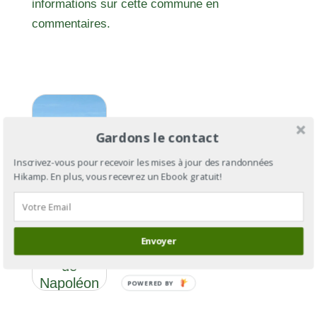
informations sur cette commune en
commentaires.
Gardons le contact
Inscrivez-vous pour recevoir les mises à jour des randonnées
Hikamp. En plus, vous recevrez un Ebook gratuit!
GR®406 :
Envoyer
la route
de
Napoléon
POWERED BY