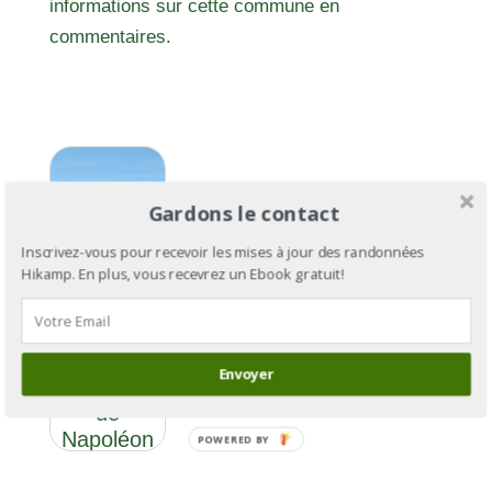
informations sur cette commune en
commentaires.
Gardons le contact
Inscrivez-vous pour recevoir les mises à jour des randonnées
Hikamp. En plus, vous recevrez un Ebook gratuit!
GR®406 :
Envoyer
la route
de
Napoléon
POWERED BY