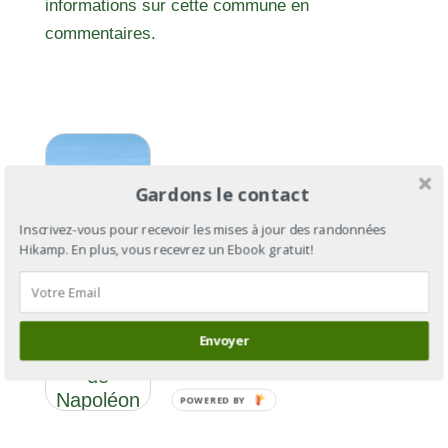
informations sur cette commune en
commentaires.
Gardons le contact
Inscrivez-vous pour recevoir les mises à jour des randonnées
Hikamp. En plus, vous recevrez un Ebook gratuit!
GR®406 :
Envoyer
la route
de
Napoléon
POWERED BY