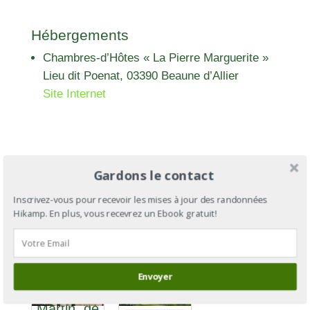
Hébergements
Chambres-d’Hôtes « La Pierre Marguerite »
Lieu dit Poenat, 03390 Beaune d’Allier
Site Internet
Gardons le contact
Inscrivez-vous pour recevoir les mises à jour des randonnées
Hikamp. En plus, vous recevrez un Ebook gratuit!
Via Sancti
Martini : le
Via Sancti
chemin de
Envoyer
Martini
Saint
Section 2
Martin, de