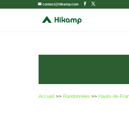
contact@hikamp.com
Accueil
>>
Randonnées
>>
Hauts-de-Fra