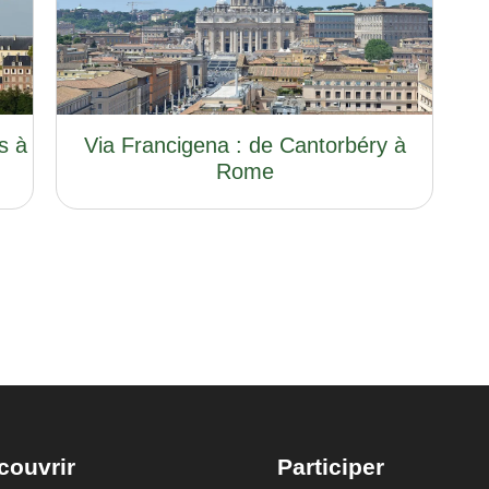
s à
Via Francigena : de Cantorbéry à
Rome
couvrir
Participer