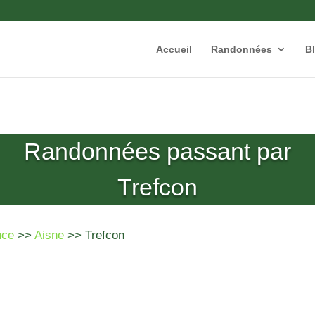
Accueil
Randonnées
B
Randonnées passant par
Trefcon
nce
>>
Aisne
>> Trefcon