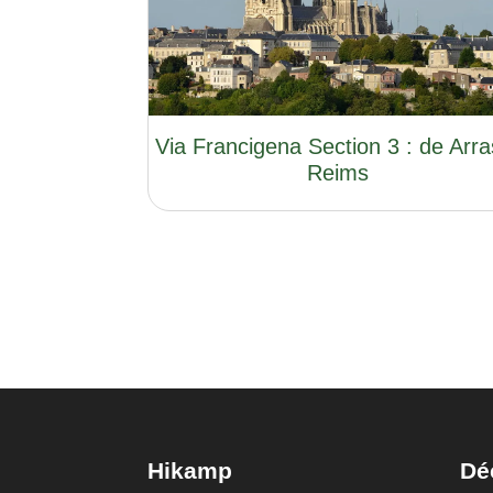
Via Francigena Section 3 : de Arra
Reims
Hikamp
Dé