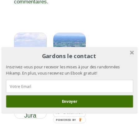
commentaires.
Gardons le contact
Inscrivez-vous pour recevoir les mises à jour des randonnées
Hikamp. En plus, vous recevrez un Ebook gratuit!
GR®59
GR®59 :
section 3 :
des
Envoyer
de Lons-
Vosges au
le-Saunier
Jura
à Culoz
POWERED BY