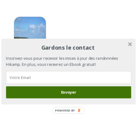
Gardons le contact
Inscrivez-vous pour recevoir les mises à jour des randonnées
Hikamp. En plus, vous recevrez un Ebook gratuit!
GR®21 :
du Havre
Envoyer
au Tréport
POWERED BY