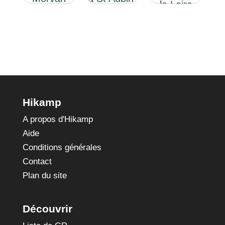
la Loire
(Saône-
sur-Loire
et-Loire)
Hikamp
A propos d'Hikamp
Aide
Conditions générales
Contact
Plan du site
Découvrir