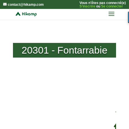
Vous n'êtes pas connecté(e)
contact@hikamp.com
S'inscrire
ou
Se connecter
20301 - Fontarrabie