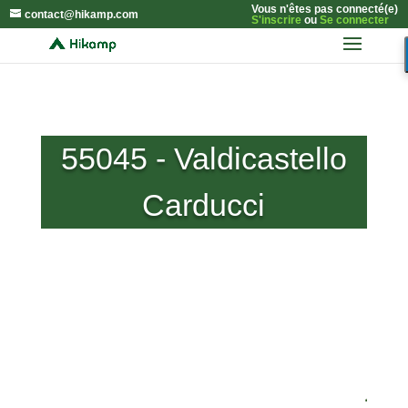
Vous n'êtes pas connecté(e)
contact@hikamp.com
S'inscrire
ou
Se connecter
55045 - Valdicastello
Carducci