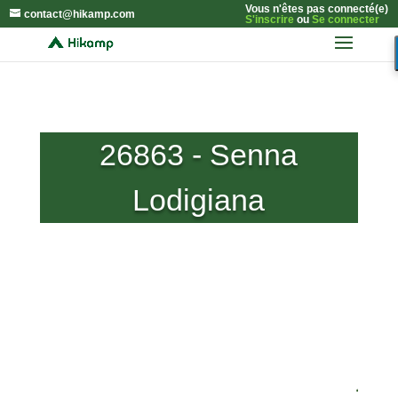
Vous n'êtes pas connecté(e)
contact@hikamp.com
S'inscrire
ou
Se connecter
26863 - Senna
Lodigiana