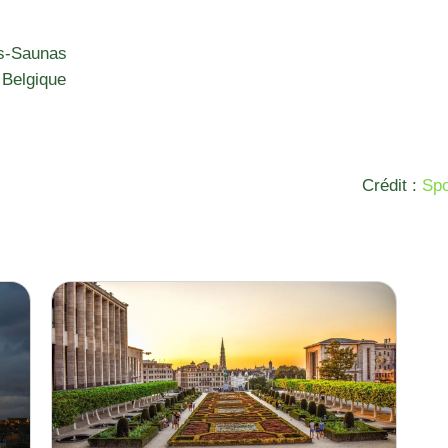
as-Saunas
 Belgique
Crédit :
Spo