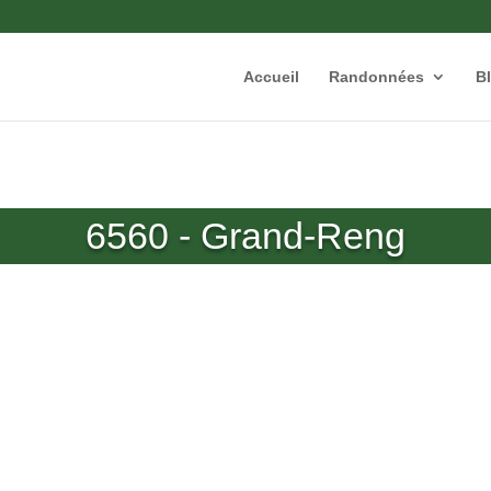
Accueil
Randonnées
B
6560 - Grand-Reng