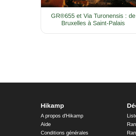
GR®655 et Via Turonensis : de
Bruxelles à Saint-Palais
Hikamp
Dé
A propos d'Hikamp
Lis
Aide
Ran
Conditions générales
Ran