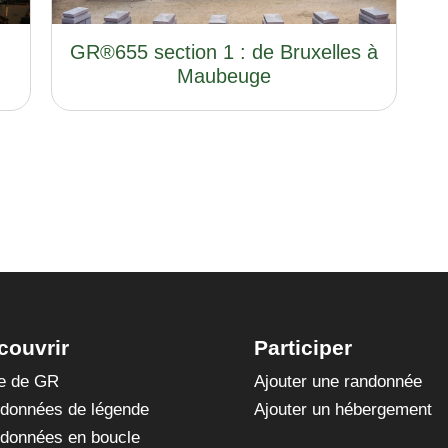
GR®655 section 1 : de Bruxelles à
Maubeuge
couvrir
Participer
te de GR
Ajouter une randonnée
données de légende
Ajouter un hébergement
données en boucle