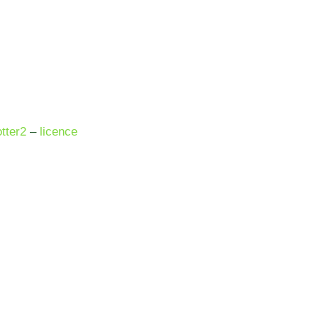
tter2
–
licence