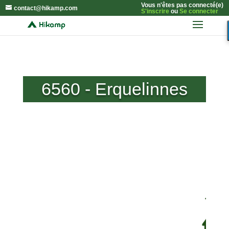
Vous n'êtes pas connecté(e)
contact@hikamp.com
S'inscrire
ou
Se connecter
6560 - Erquelinnes