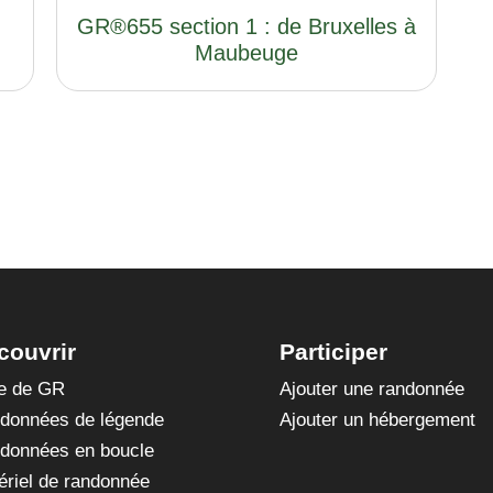
GR®655 section 1 : de Bruxelles à
Maubeuge
couvrir
Participer
te de GR
Ajouter une randonnée
données de légende
Ajouter un hébergement
données en boucle
ériel de randonnée