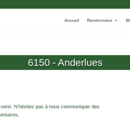
Accueil
Randonnées
B
6150 - Anderlues
 venir. N’hésitez pas à nous communiquer des
entaires.