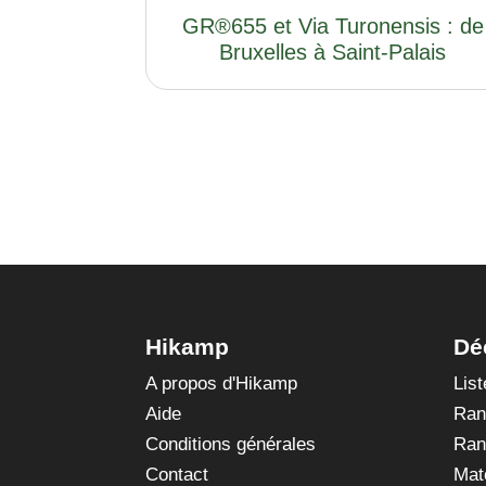
GR®655 et Via Turonensis : de
Bruxelles à Saint-Palais
Hikamp
Dé
A propos d'Hikamp
Lis
Aide
Ran
Conditions générales
Ran
Contact
Mat