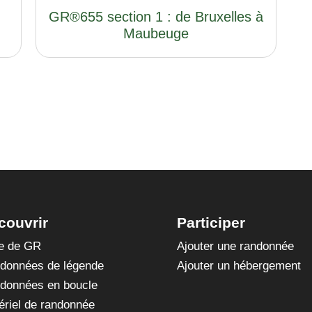
GR®655 section 1 : de Bruxelles à
Maubeuge
couvrir
Participer
te de GR
Ajouter une randonnée
données de légende
Ajouter un hébergement
données en boucle
ériel de randonnée