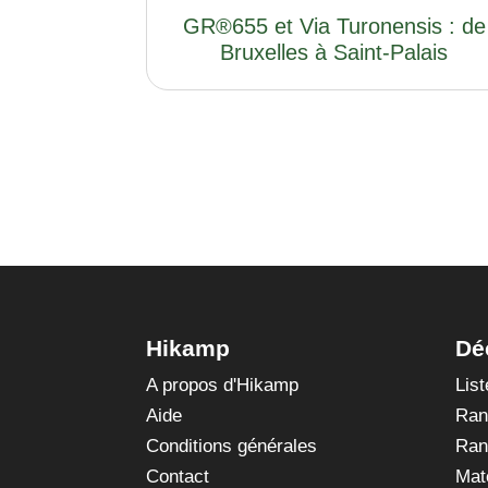
GR®655 et Via Turonensis : de
Bruxelles à Saint-Palais
Hikamp
Dé
A propos d'Hikamp
Lis
Aide
Ran
Conditions générales
Ran
Contact
Mat