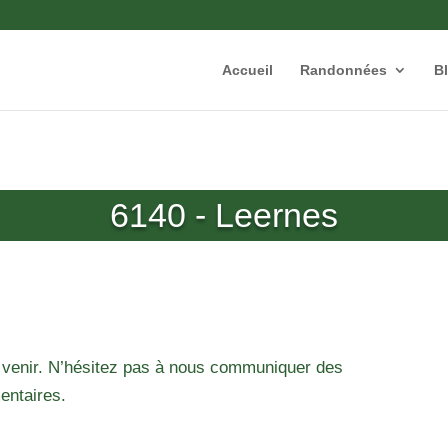
Accueil
Randonnées
B
6140 - Leernes
 venir. N’hésitez pas à nous communiquer des
entaires.