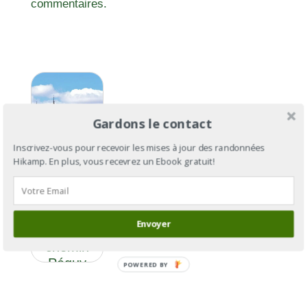
commentaires.
Gardons le contact
Inscrivez-vous pour recevoir les mises à jour des randonnées
Hikamp. En plus, vous recevrez un Ebook gratuit!
De Paris à
Chartres
Envoyer
par le
chemin
Péguy
POWERED BY