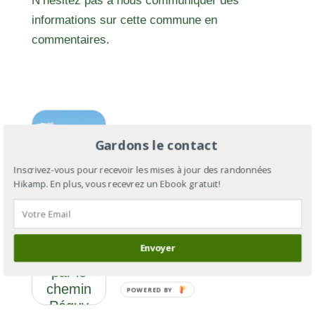
N’hésitez pas à nous communiquer des
informations sur cette commune en
commentaires.
Gardons le contact
Inscrivez-vous pour recevoir les mises à jour des randonnées
Hikamp. En plus, vous recevrez un Ebook gratuit!
De Paris à
Envoyer
Chartres
par le
chemin
POWERED BY
Péguy