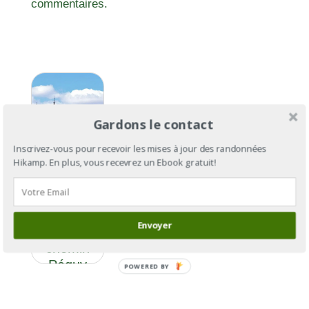
commentaires.
Gardons le contact
Inscrivez-vous pour recevoir les mises à jour des randonnées
Hikamp. En plus, vous recevrez un Ebook gratuit!
De Paris à
Chartres
Envoyer
par le
chemin
Péguy
POWERED BY