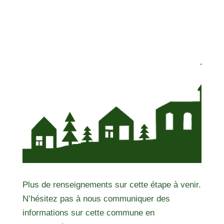
Plus de renseignements sur cette étape à venir.
N’hésitez pas à nous communiquer des
informations sur cette commune en