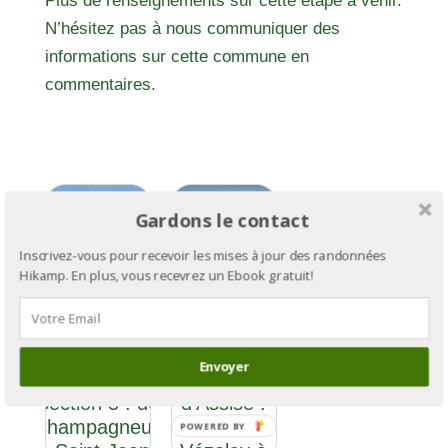
Plus de renseignements sur cette étape à venir.
N’hésitez pas à nous communiquer des
informations sur cette commune en
commentaires.
Gardons le contact
Inscrivez-vous pour recevoir les mises à jour des randonnées
Hikamp. En plus, vous recevrez un Ebook gratuit!
Le Chemin
Le
Envoyer
d’Assise
Chemin
Section 5 : de
d’Assise :
Champagneux
de
POWERED BY