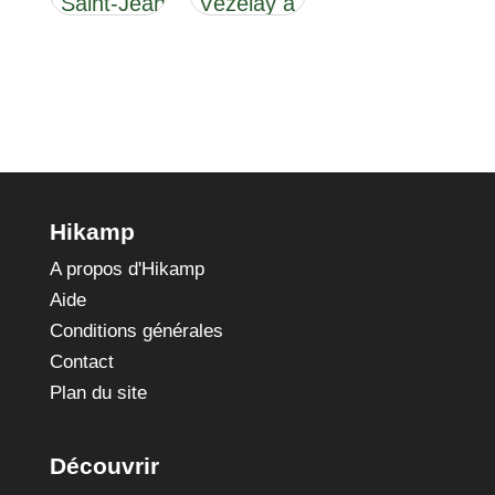
à Saint-Jean-
Vézelay à
de-Maurienne
Assise
Hikamp
A propos d'Hikamp
Aide
Conditions générales
Contact
Plan du site
Découvrir