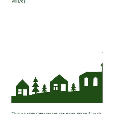
Villards