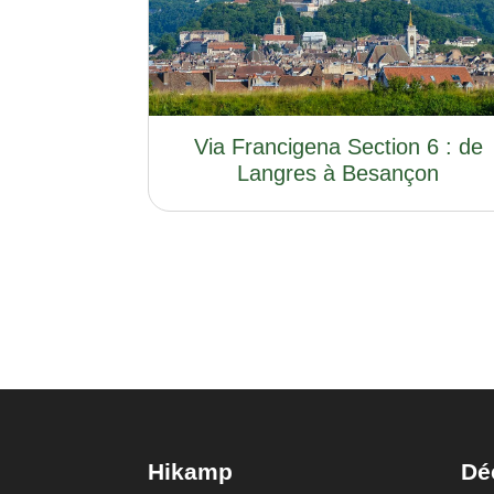
Via Francigena Section 6 : de
Langres à Besançon
Hikamp
Dé