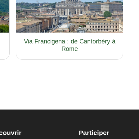
Via Francigena : de Cantorbéry à
Rome
couvrir
Participer