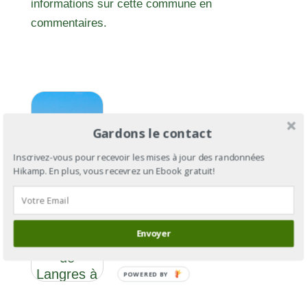
informations sur cette commune en
commentaires.
Gardons le contact
Inscrivez-vous pour recevoir les mises à jour des randonnées
Hikamp. En plus, vous recevrez un Ebook gratuit!
Via
Francigena
Envoyer
Section 6 :
de
Langres à
POWERED BY
Besançon