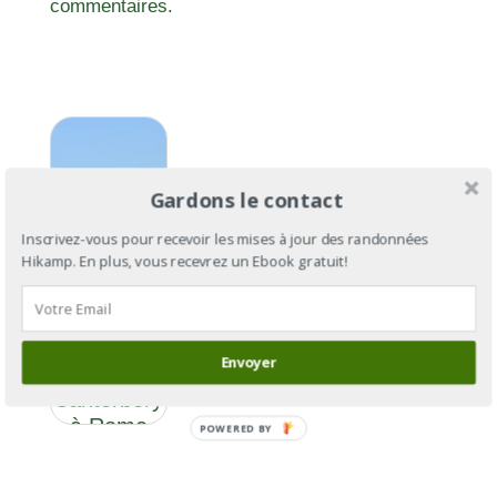
commentaires.
Gardons le contact
Inscrivez-vous pour recevoir les mises à jour des randonnées
Hikamp. En plus, vous recevrez un Ebook gratuit!
Via
Francigena
Envoyer
: de
Cantorbéry
à Rome
POWERED BY