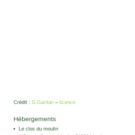
Crédit :
G.Garitan
–
licence
Hébergements
Le clos du moulin