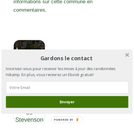
informations sur cette commune en
commentaires.
Gardons le contact
Inscrivez-vous pour recevoir les mises à jour des randonnées
Hikamp. En plus, vous recevrez un Ebook gratuit!
GR®70 :
Envoyer
le chemin
de
Stevenson
POWERED BY