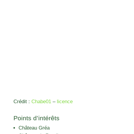
Crédit :
Chabe01
–
licence
Points d’intérêts
Château Gréa