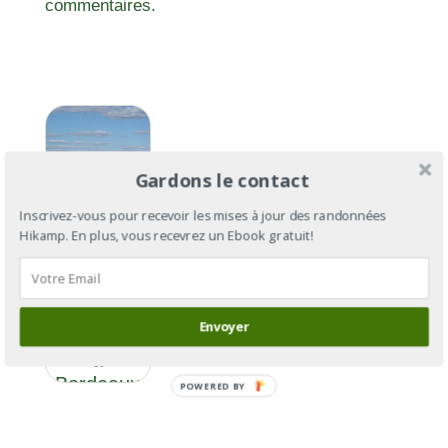
commentaires.
Gardons le contact
Inscrivez-vous pour recevoir les mises à jour des randonnées
Hikamp. En plus, vous recevrez un Ebook gratuit!
GR®655
section 7 :
Envoyer
de Saintes
à
Bordeaux
POWERED BY