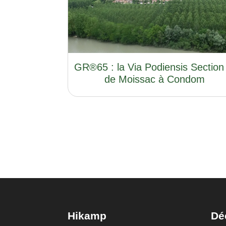
GR®65 : la Via Podiensis Section
de Moissac à Condom
Hikamp
Dé