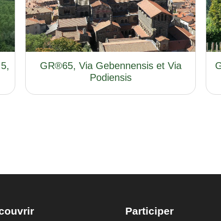
 5,
GR®65, Via Gebennensis et Via
G
Podiensis
couvrir
Participer