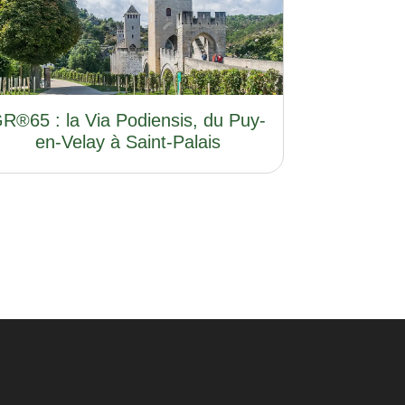
R®65 : la Via Podiensis, du Puy-
en-Velay à Saint-Palais