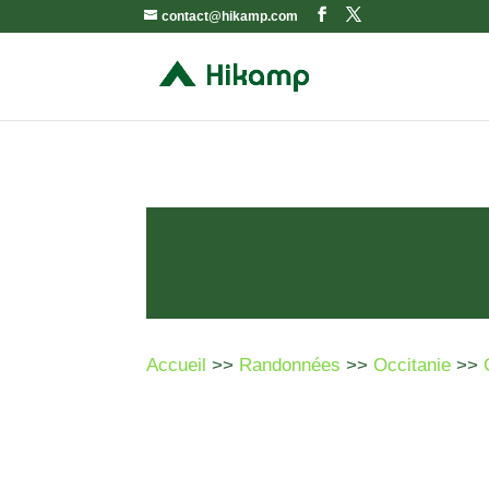
contact@hikamp.com
Accueil
>>
Randonnées
>>
Occitanie
>>