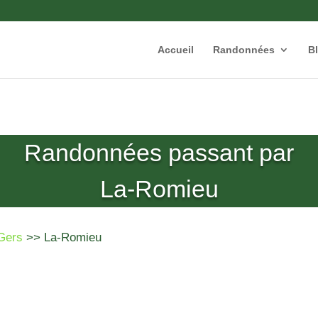
Accueil
Randonnées
B
Randonnées passant par
La-Romieu
Gers
>> La-Romieu