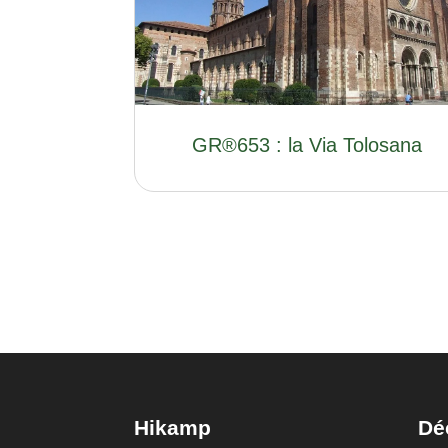
GR®653 : la Via Tolosana
Hikamp
Dé