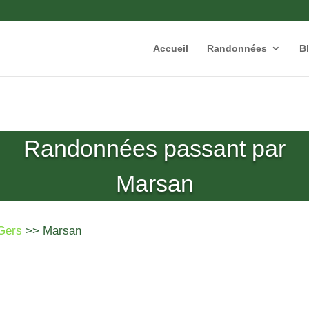
Accueil
Randonnées
B
Randonnées passant par
Marsan
Gers
>> Marsan