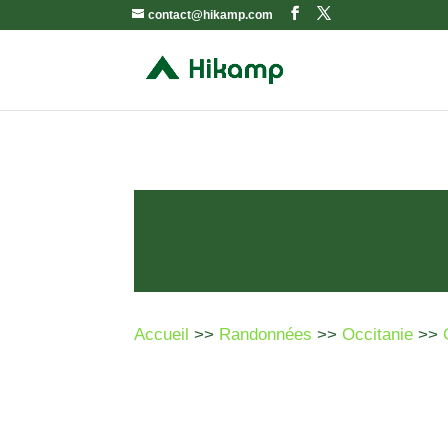
contact@hikamp.com
Accueil
>>
Randonnées
>>
Occitanie
>>