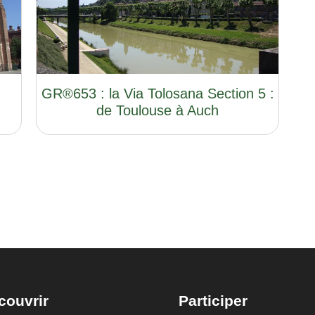
GR®653 : la Via Tolosana Section 5 :
de Toulouse à Auch
couvrir
Participer