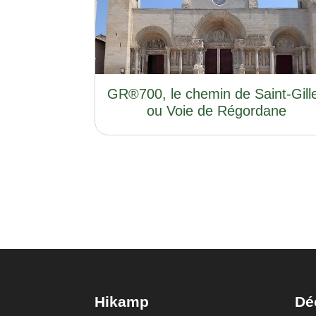
GR®700, le chemin de Saint-Gill
ou Voie de Régordane
Hikamp
Dé