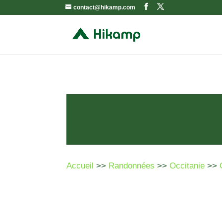
contact@hikamp.com
Accueil
>>
Randonnées
>>
Occitanie
>>