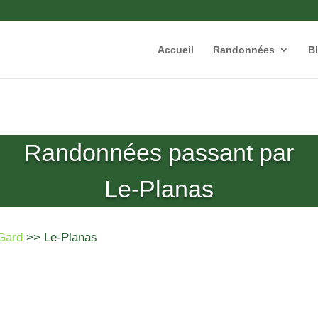
Accueil
Randonnées
B
Randonnées passant par
Le-Planas
Gard
>> Le-Planas