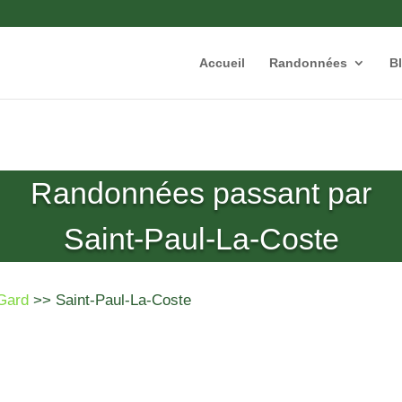
Accueil
Randonnées
B
Randonnées passant par
Saint-Paul-La-Coste
Gard
>> Saint-Paul-La-Coste