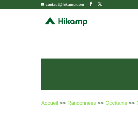
contact@hikamp.com
Accueil
>>
Randonnées
>>
Occitanie
>>