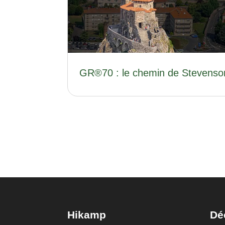
GR®70 : le chemin de Stevenso
Hikamp
Dé