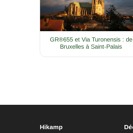
GR®655 et Via Turonensis : de
Bruxelles à Saint-Palais
Hikamp
Dé