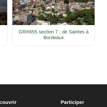
GR®655 section 7 : de Saintes à
Bordeaux
couvrir
Participer