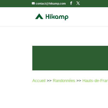
contact@hikamp.com
Accueil
>>
Randonnées
>>
Hauts-de-Fra