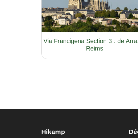
Via Francigena Section 3 : de Arra
Reims
Hikamp
Dé