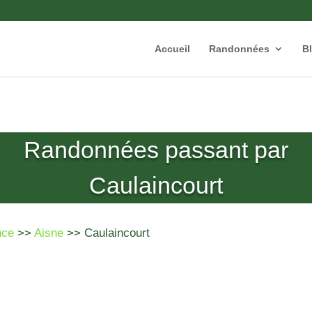
Accueil
Randonnées
B
Randonnées passant par
Caulaincourt
nce
>>
Aisne
>> Caulaincourt