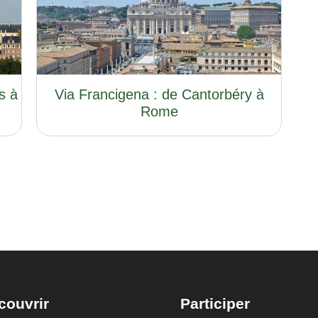
s à
Via Francigena : de Cantorbéry à
Rome
couvrir
Participer