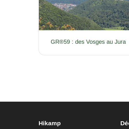
GR®59 : des Vosges au Jura
Hikamp
Dé