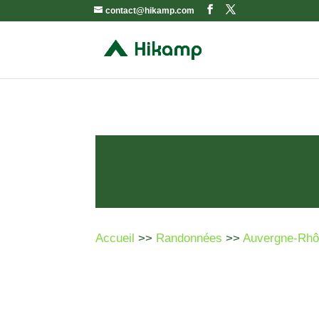
contact@hikamp.com
Accueil
>>
Randonnées
>>
Auvergne-Rhô