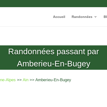
Accueil
Randonnées
B
Randonnées passant par
Amberieu-En-Bugey
ne-Alpes
>>
Ain
>> Amberieu-En-Bugey