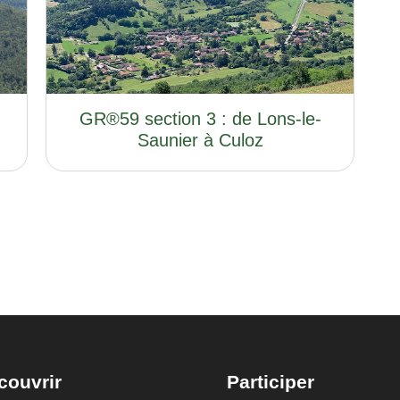
GR®59 section 3 : de Lons-le-
Saunier à Culoz
couvrir
Participer