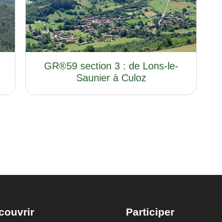
GR®59 section 3 : de Lons-le-
Saunier à Culoz
couvrir
Participer