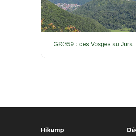
GR®59 : des Vosges au Jura
Hikamp
Dé