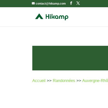
contact@hikamp.com
Accueil
>>
Randonnées
>>
Auvergne-Rhô