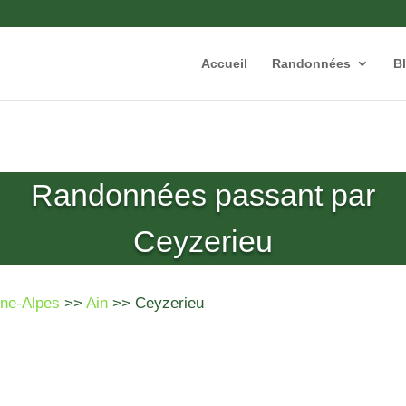
Accueil
Randonnées
B
Randonnées passant par
Ceyzerieu
ne-Alpes
>>
Ain
>> Ceyzerieu